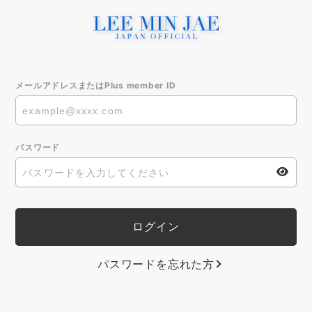
メールアドレスまたはPlus member ID
パスワード
パスワードを忘れた方