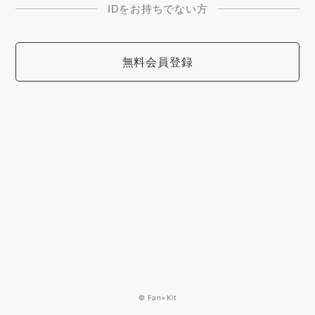
IDをお持ちでない方
無料会員登録
© Fan+Kit