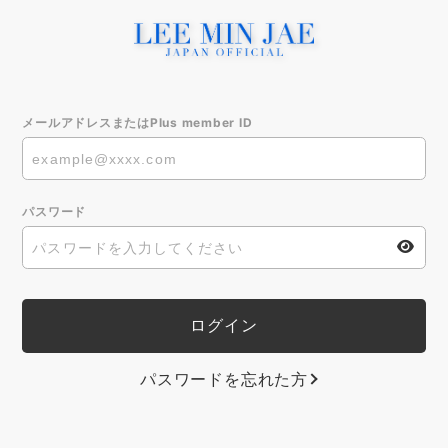
メールアドレスまたはPlus member ID
パスワード
パスワードを忘れた方