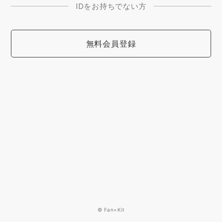
IDをお持ちでない方
無料会員登録
© Fan+Kit