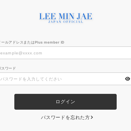
メールアドレスまたはPlus member ID
パスワード
パスワードを忘れた方