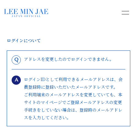
HOME
INFORMATION
ログインについて
PROFILE
YOUTUBE
PHOTO
MOVIE
アドレスを変更したのでログインできません。
Q
BLOG
ログインIDとして利用できるメールアドレスは、会
A
員登録時に登録いただいたメールアドレスです。
ご利用端末のメールアドレスを変更していても、本
サイトのマイページでご登録メールアドレスの変更
手続きをしていない場合は、登録時のメールアドレ
無料会員登録
ログイン
スを入力してください。