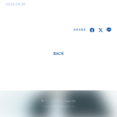
2025.09.30
SHARE
BACK
© イ・ミンジェ ,
Fan+Kit
Powered by Fanplus.inc