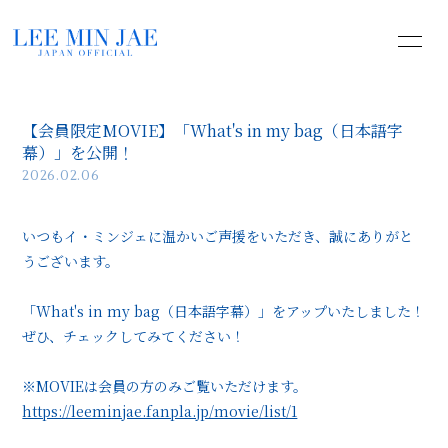
HOME
INFORMATION
【会員限定MOVIE】「What's in my bag（日本語字
PROFILE
YOUTUBE
幕）」を公開！
2026.02.06
PHOTO
MOVIE
いつもイ・ミンジェに温かいご声援をいただき、誠にありがと
BLOG
うございます。
「What's in my bag（日本語字幕）」をアップいたしました！
ぜひ、チェックしてみてください！
無料会員登録
ログイン
※MOVIEは会員の方のみご覧いただけます。
https://leeminjae.fanpla.jp/movie/list/1