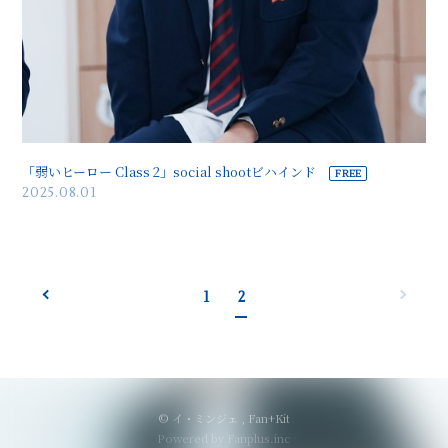
「弱いヒーロー Class 2」social shootビハインド
2025.08.01
1
2
© イ・ミンジェ ,
Fan+Kit
Powered by Fanplus.inc